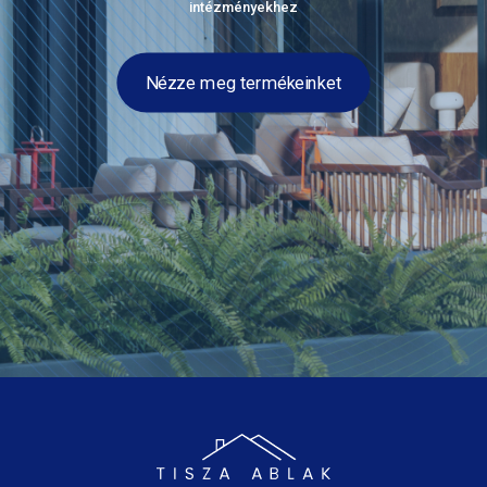
intézményekhez
Nézze meg termékeinket