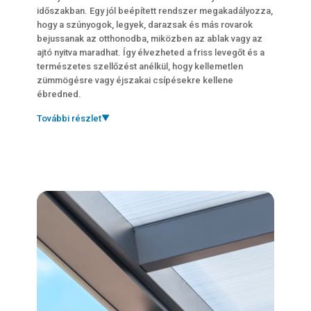
időszakban. Egy jól beépített rendszer megakadályozza,
hogy a szúnyogok, legyek, darazsak és más rovarok
bejussanak az otthonodba, miközben az ablak vagy az
ajtó nyitva maradhat. Így élvezheted a friss levegőt és a
természetes szellőzést anélkül, hogy kellemetlen
zümmögésre vagy éjszakai csípésekre kellene
ébredned.
További részlet
▼