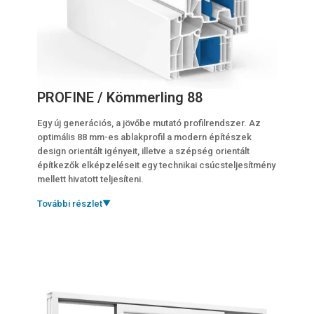
PROFINE / Kömmerling 88
Egy új generációs, a jövőbe mutató profilrendszer. Az
optimális 88 mm-es ablakprofil a modern építészek
design orientált igényeit, illetve a szépség orientált
építkezők elképzeléseit egy technikai csúcsteljesítmény
mellett hivatott teljesíteni.
További részlet
▼