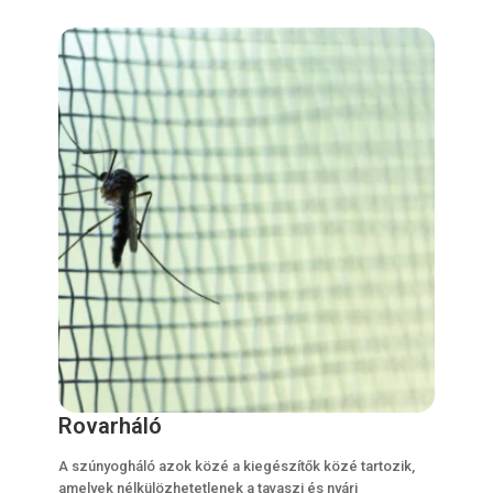
Rovarháló
A szúnyogháló azok közé a kiegészítők közé tartozik,
amelyek nélkülözhetetlenek a tavaszi és nyári