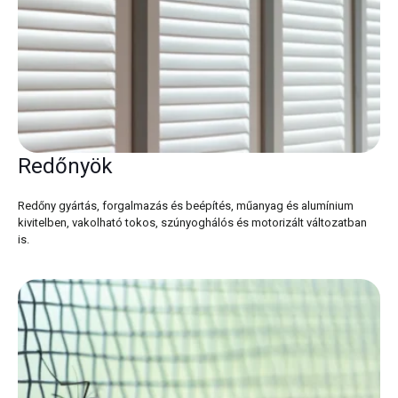
Redőnyök
Redőny gyártás, forgalmazás és beépítés, műanyag és alumínium
kivitelben, vakolható tokos, szúnyoghálós és motorizált változatban
is.