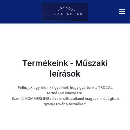
Termékeink - Műszaki
leírások
Felhívjuk ügyfeleink figyelmét, hogy gyártónk a TROCAL
termékeit átnevezte.
Ezentúl KÖMMERLING néven, változatlanul magas minőségben
gyártja tovább termékeit.