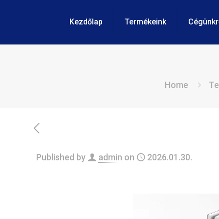
AERECO légb
Kezdőlap
Termékeink
Cégünkr
Home
Te
Published by
admin
on
2026.01.30.